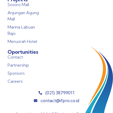
Sosoro Mall
Anjungan Agung
Mall
Marina Labuan
Bajo
Meruorah Hotel
Oportunities
Contact
Partnership
Sponsors
Careers
(021) 38799011
contact@ifpro.co.id