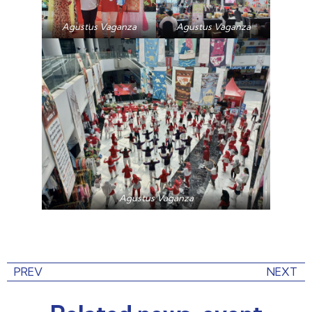
Agustus Vaganza
Agustus Vaganza
Agustus Vaganza
PREV
NEXT