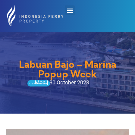
Labuan Bajo – Marina
Popup Week
Mon | 30 October 2023
news-event