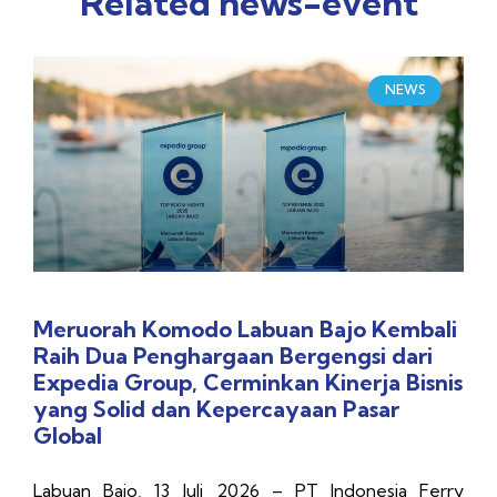
Related
news-event
NEWS
Meruorah Komodo Labuan Bajo Kembali
Raih Dua Penghargaan Bergengsi dari
Expedia Group, Cerminkan Kinerja Bisnis
yang Solid dan Kepercayaan Pasar
Global
Labuan Bajo, 13 Juli 2026 – PT Indonesia Ferry