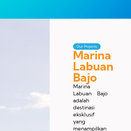
Our Projects
Marina
Labuan
Bajo
Marina
Labuan Bajo
adalah
destinasi
eksklusif
yang
menampilkan