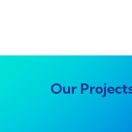
Our Project