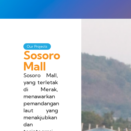
Our Projects
Sosoro
Mall
Sosoro Mall,
yang terletak
di Merak,
menawarkan
pemandangan
laut yang
menakjubkan
dan