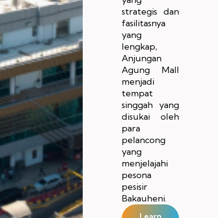
strategis dan
fasilitasnya
yang
lengkap,
Anjungan
Agung Mall
menjadi
tempat
singgah yang
disukai oleh
para
pelancong
yang
menjelajahi
pesona
pesisir
Bakauheni.
Learn