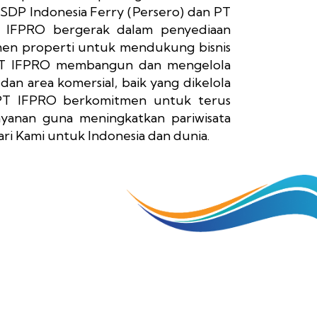
ASDP Indonesia Ferry (Persero) dan PT
 IFPRO bergerak dalam penyediaan
emen properti untuk mendukung bisnis
, PT IFPRO membangun dan mengelola
dan area komersial, baik yang dikelola
 PT IFPRO berkomitmen untuk terus
ayanan guna meningkatkan pariwisata
ri Kami untuk Indonesia dan dunia.