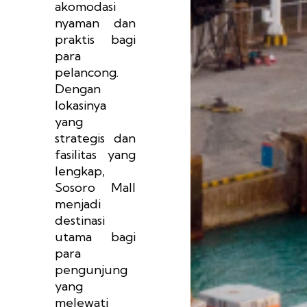
akomodasi
nyaman dan
praktis bagi
para
pelancong.
Dengan
lokasinya
yang
strategis dan
fasilitas yang
lengkap,
Sosoro Mall
menjadi
destinasi
utama bagi
para
pengunjung
yang
melewati