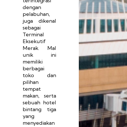
terintegrasi
dengan
pelabuhan,
juga dikenal
sebagai
Terminal
Eksekutif
Merak. Mal
unik ini
memiliki
berbagai
toko dan
pilihan
tempat
makan, serta
sebuah hotel
bintang tiga
yang
menyediakan