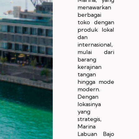
menawarkan
berbagai
toko dengan
produk lokal
dan
internasional,
mulai dari
barang
kerajinan
tangan
hingga mode
modern.
Dengan
lokasinya
yang
strategis,
Marina
Labuan Bajo